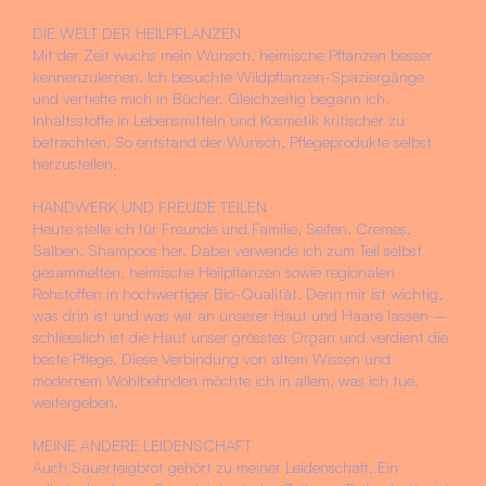
DIE WELT DER HEILPFLANZEN
Mit der Zeit wuchs mein Wunsch, heimische Pflanzen besser
kennenzulernen. Ich besuchte Wildpflanzen-Spaziergänge
und vertiefte mich in Bücher. Gleichzeitig begann ich,
Inhaltsstoffe in Lebensmitteln und Kosmetik kritischer zu
betrachten. So entstand der Wunsch, Pflegeprodukte selbst
herzustellen.
HANDWERK UND FREUDE TEILEN
Heute stelle ich für Freunde und Familie, Seifen, Cremes,
Salben, Shampoos her. Dabei verwende ich zum Teil selbst
gesammelten, heimische Heilpflanzen sowie regionalen
Rohstoffen in hochwertiger Bio-Qualität. Denn mir ist wichtig,
was drin ist und was wir an unserer Haut und Haare lassen –
schliesslich ist die Haut unser grösstes Organ und verdient die
beste Pflege. Diese Verbindung von altem Wissen und
modernem Wohlbefinden möchte ich in allem, was ich tue,
weitergeben.
MEINE ANDERE LEIDENSCHAFT
Auch Sauerteigbrot gehört zu meiner Leidenschaft. Ein