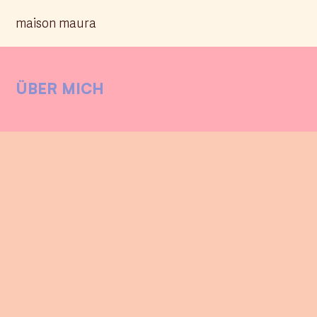
maison maura
ÜBER MICH