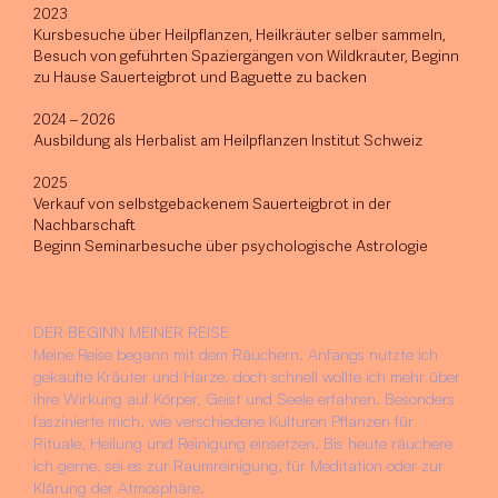
2023
Kursbesuche über Heilpflanzen, Heilkräuter selber sammeln,
Besuch von geführten Spaziergängen von
Wildkräuter, Beginn
zu Hause Sauerteigbrot und Baguette zu backen
2024 – 2026
Ausbildung als Herbalist am Heilpflanzen Institut Schweiz
2025
Verkauf von selbstgebackenem Sauerteigbrot in der
Nachbarschaft
Beginn Seminarbesuche über psychologische Astrologie
DER BEGINN MEINER REISE
Meine Reise begann mit dem Räuchern. Anfangs nutzte ich
gekaufte Kräuter und Harze, doch schnell wollte ich mehr über
ihre Wirkung auf Körper, Geist und Seele erfahren. Besonders
faszinierte mich, wie verschiedene Kulturen Pflanzen für
Rituale, Heilung und Reinigung einsetzen. Bis heute räuchere
ich gerne, sei es zur Raumreinigung, für Meditation oder zur
Klärung der Atmosphäre.