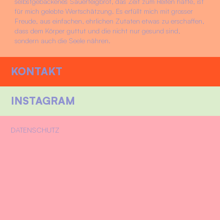
selbstgebackenes Sauerteigbrot, das Zeit zum Reifen hatte, ist
für mich gelebte Wertschätzung. Es erfüllt mich mit grosser
Freude, aus einfachen, ehrlichen Zutaten etwas zu erschaffen,
dass dem Körper guttut und die nicht nur gesund sind,
sondern auch die Seele nähren.
KONTAKT
INSTAGRAM
DATENSCHUTZ