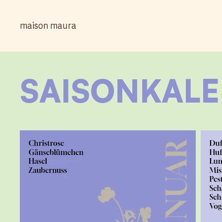
maison maura
SAISONKAL